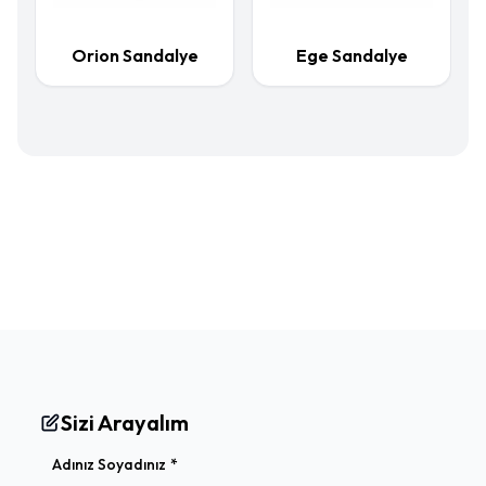
Orion Sandalye
Ege Sandalye
Sizi Arayalım
(required)
Adınız Soyadınız
*