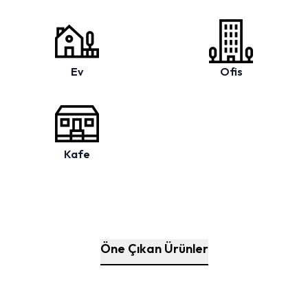
Ev
Ofis
Kafe
Öne Çıkan Ürünler
Kataloğu İncele
Kataloğu İncele
Kataloğu İncele