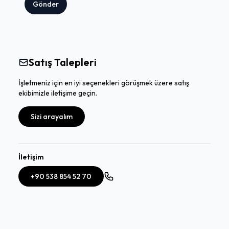
Gönder
Satış Talepleri
İşletmeniz için en iyi seçenekleri görüşmek üzere satış
ekibimizle iletişime geçin.
Sizi arayalım
İletişim
+90 538 854 52 70