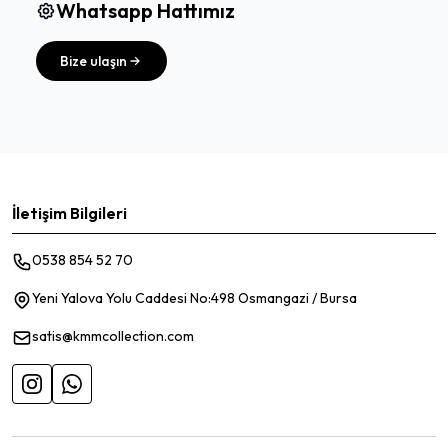
Whatsapp Hattımız
Bize ulaşın
İletişim Bilgileri
0538 854 52 70
Yeni Yalova Yolu Caddesi No:498 Osmangazi / Bursa
satis@kmmcollection.com