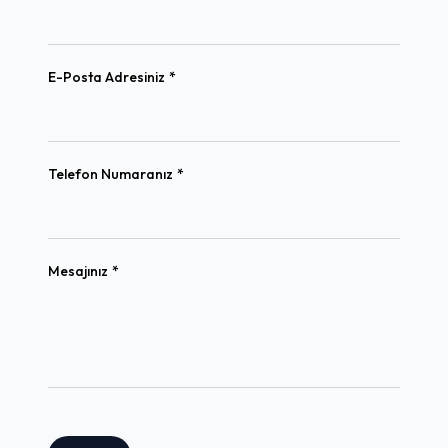
(required)
E-Posta Adresiniz
*
(required)
Telefon Numaranız
*
(required)
Mesajınız
*