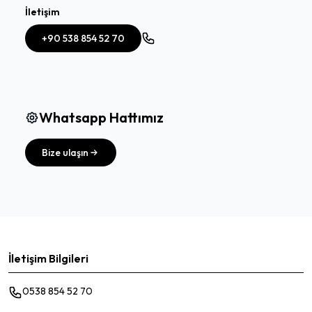
İletişim
+90 538 854 52 70
Whatsapp Hattımız
Bize ulaşın
İletişim Bilgileri
0538 854 52 70