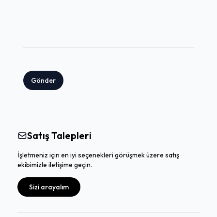
Gönder
Satış Talepleri
İşletmeniz için en iyi seçenekleri görüşmek üzere satış
ekibimizle iletişime geçin.
Sizi arayalım