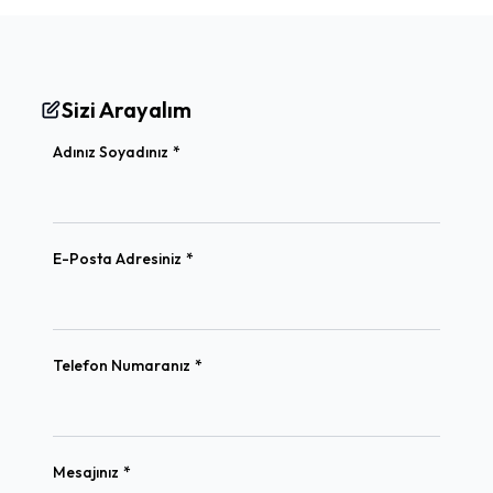
Sizi Arayalım
(required)
Adınız Soyadınız
*
(required)
E-Posta Adresiniz
*
(required)
Telefon Numaranız
*
(required)
Mesajınız
*