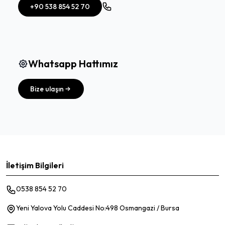
+90 538 854 52 70
Whatsapp Hattımız
Bize ulaşın
İletişim Bilgileri
0538 854 52 70
Yeni Yalova Yolu Caddesi No:498 Osmangazi / Bursa