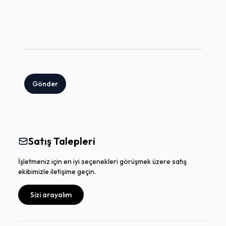
Gönder
Satış Talepleri
İşletmeniz için en iyi seçenekleri görüşmek üzere satış
ekibimizle iletişime geçin.
Sizi arayalım