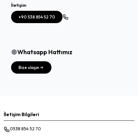
İletişim
+90 538 854 52 70
Whatsapp Hattımız
Bize ulaşın
İletişim Bilgileri
0538 854 52 70