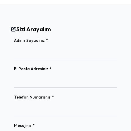
Sizi Arayalım
(required)
Adınız Soyadınız
*
(required)
E-Posta Adresiniz
*
(required)
Telefon Numaranız
*
(required)
Mesajınız
*