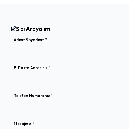
Sizi Arayalım
(required)
Adınız Soyadınız
*
(required)
E-Posta Adresiniz
*
(required)
Telefon Numaranız
*
(required)
Mesajınız
*