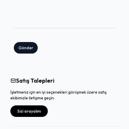
Gönder
Satış Talepleri
İşletmeniz için en iyi seçenekleri görüşmek üzere satış
ekibimizle iletişime geçin.
Sizi arayalım