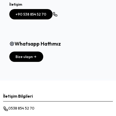
İletişim
+90 538 854 52 70
Whatsapp Hattımız
Bize ulaşın
İletişim Bilgileri
0538 854 52 70