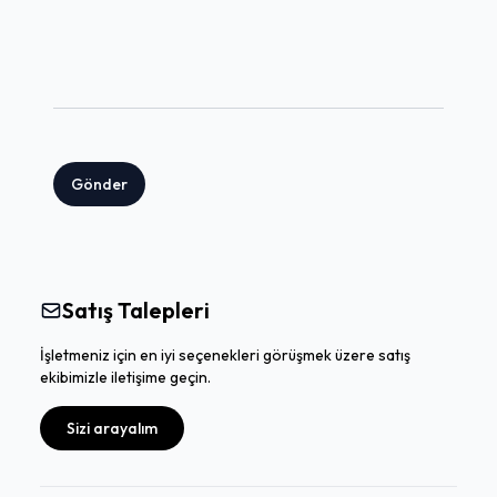
Gönder
Satış Talepleri
İşletmeniz için en iyi seçenekleri görüşmek üzere satış
ekibimizle iletişime geçin.
Sizi arayalım