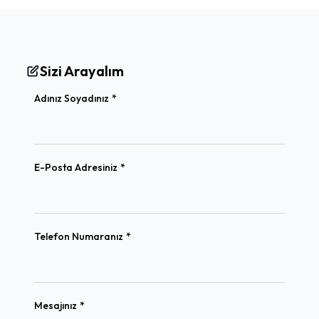
Sizi Arayalım
(required)
Adınız Soyadınız
*
(required)
E-Posta Adresiniz
*
(required)
Telefon Numaranız
*
(required)
Mesajınız
*