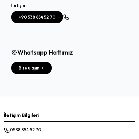
İletişim
+90 538 854 52 70
Whatsapp Hattımız
Bize ulaşın
İletişim Bilgileri
0538 854 52 70