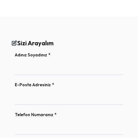
Sizi Arayalım
(required)
Adınız Soyadınız
*
(required)
E-Posta Adresiniz
*
(required)
Telefon Numaranız
*