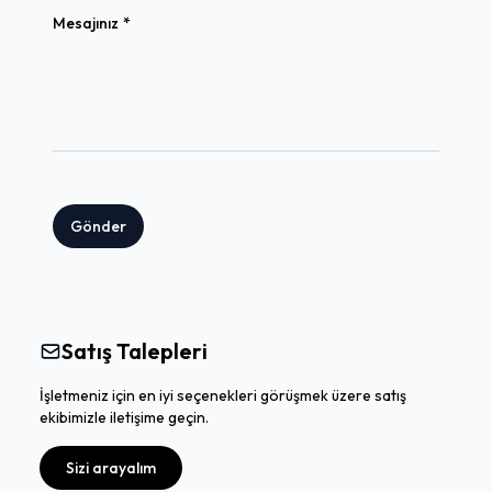
(required)
Mesajınız
*
Gönder
Satış Talepleri
İşletmeniz için en iyi seçenekleri görüşmek üzere satış
ekibimizle iletişime geçin.
Sizi arayalım