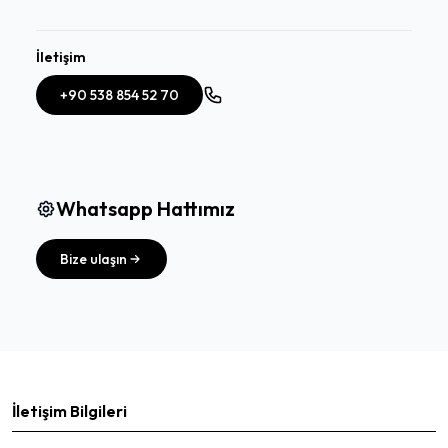
İletişim
+90 538 854 52 70
Whatsapp Hattımız
Bize ulaşın
İletişim Bilgileri