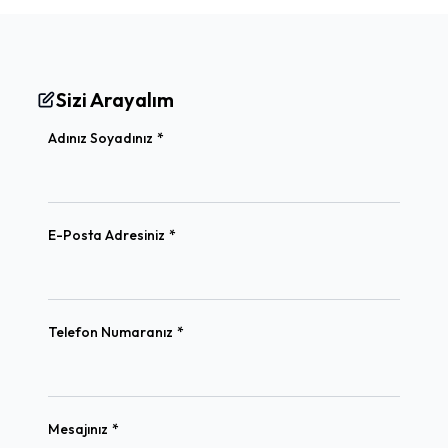
Sizi Arayalım
(required)
Adınız Soyadınız
*
(required)
E-Posta Adresiniz
*
(required)
Telefon Numaranız
*
(required)
Mesajınız
*