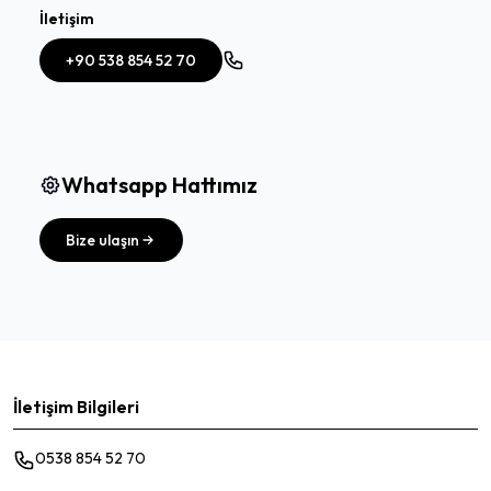
İletişim
+90 538 854 52 70
Whatsapp Hattımız
Bize ulaşın
İletişim Bilgileri
0538 854 52 70