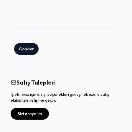
Gönder
Satış Talepleri
İşletmeniz için en iyi seçenekleri görüşmek üzere satış
ekibimizle iletişime geçin.
Sizi arayalım