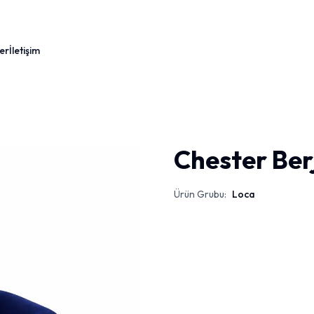
er
İletişim
Chester Ber
Ürün Grubu:
Loca