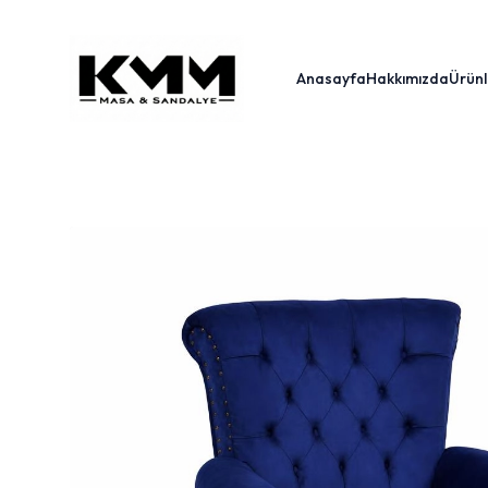
Anasayfa
Hakkımızda
Ürünl