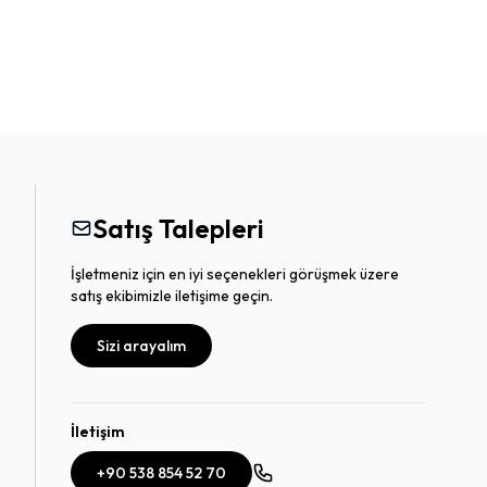
Satış Talepleri
İşletmeniz için en iyi seçenekleri görüşmek üzere
satış ekibimizle iletişime geçin.
Sizi arayalım
İletişim
+90 538 854 52 70