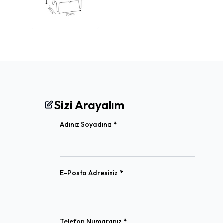
Sizi Arayalım
(required)
Adınız Soyadınız
*
(required)
E-Posta Adresiniz
*
(required)
Telefon Numaranız
*