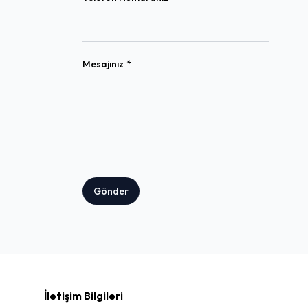
(required)
Mesajınız
*
Gönder
İletişim Bilgileri