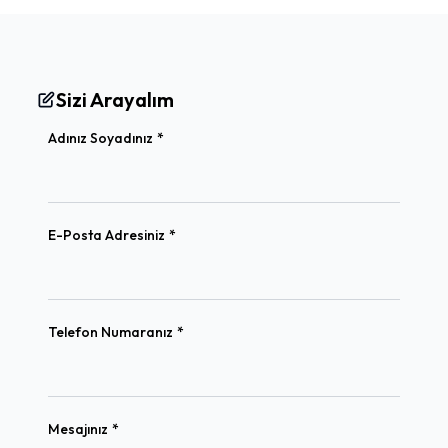
Sizi Arayalım
(required)
Adınız Soyadınız
*
(required)
E-Posta Adresiniz
*
(required)
Telefon Numaranız
*
(required)
Mesajınız
*