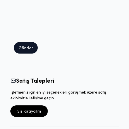
Gönder
Satış Talepleri
İşletmeniz için en iyi seçenekleri görüşmek üzere satış
ekibimizle iletişime geçin.
Sizi arayalım