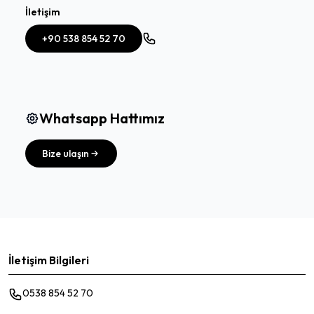
İletişim
+90 538 854 52 70
Whatsapp Hattımız
Bize ulaşın
İletişim Bilgileri
0538 854 52 70