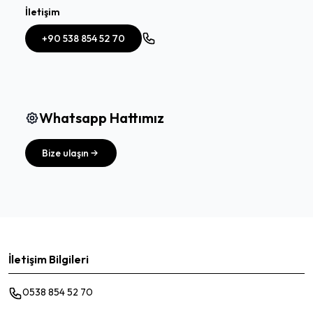
İletişim
+90 538 854 52 70
Whatsapp Hattımız
Bize ulaşın
İletişim Bilgileri
0538 854 52 70