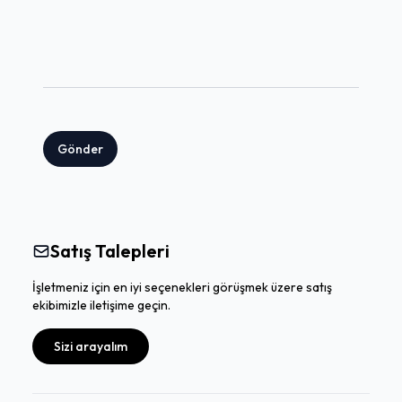
Gönder
Satış Talepleri
İşletmeniz için en iyi seçenekleri görüşmek üzere satış
ekibimizle iletişime geçin.
Sizi arayalım