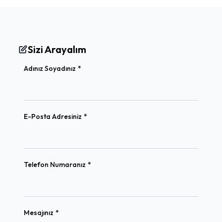
Sizi Arayalım
(required)
Adınız Soyadınız
*
(required)
E-Posta Adresiniz
*
(required)
Telefon Numaranız
*
(required)
Mesajınız
*