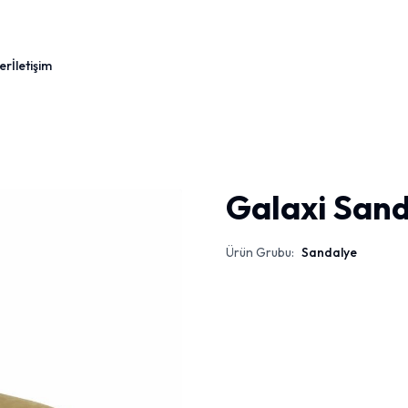
er
İletişim
Galaxi San
Ürün Grubu:
Sandalye