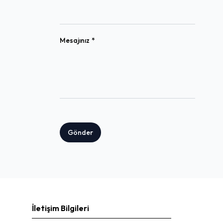
(required)
Mesajınız
*
Gönder
İletişim Bilgileri