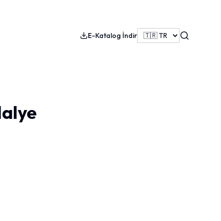
Search
E-Katalog İndir
dalye