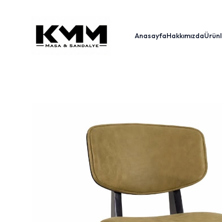
Anasayfa
Hakkımızda
Ürünl