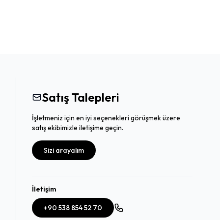
Satış Talepleri
İşletmeniz için en iyi seçenekleri görüşmek üzere
satış ekibimizle iletişime geçin.
Sizi arayalım
İletişim
+90 538 854 52 70