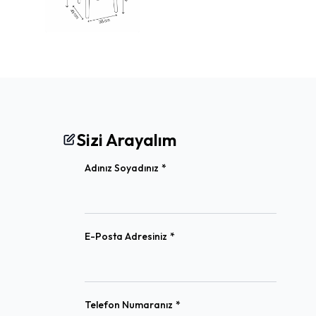
Sizi Arayalım
(required)
Adınız Soyadınız
*
(required)
E-Posta Adresiniz
*
(required)
Telefon Numaranız
*