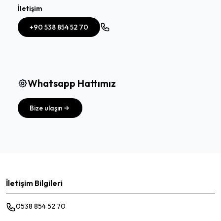
İletişim
+90 538 854 52 70
Whatsapp Hattımız
Bize ulaşın
İletişim Bilgileri
0538 854 52 70