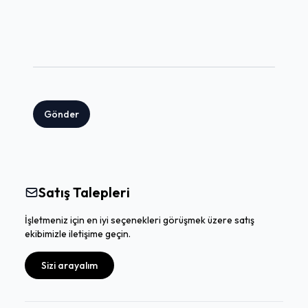
Gönder
Satış Talepleri
İşletmeniz için en iyi seçenekleri görüşmek üzere satış
ekibimizle iletişime geçin.
Sizi arayalım