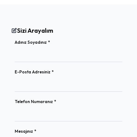
Sizi Arayalım
(required)
Adınız Soyadınız
*
(required)
E-Posta Adresiniz
*
(required)
Telefon Numaranız
*
(required)
Mesajınız
*