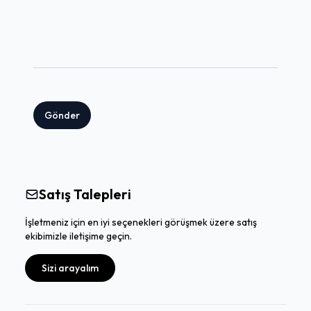
Gönder
Satış Talepleri
İşletmeniz için en iyi seçenekleri görüşmek üzere satış
ekibimizle iletişime geçin.
Sizi arayalım