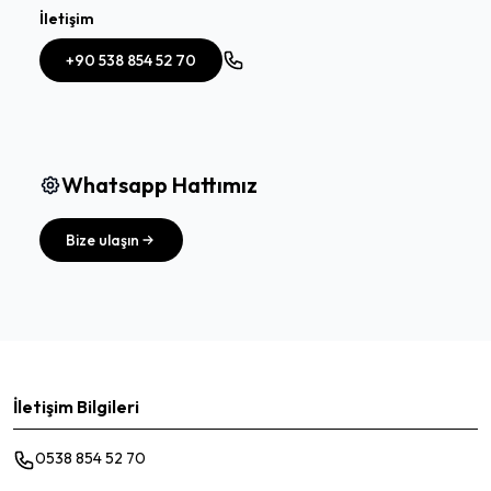
İletişim
+90 538 854 52 70
Whatsapp Hattımız
Bize ulaşın
İletişim Bilgileri
0538 854 52 70