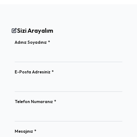
Sizi Arayalım
(required)
Adınız Soyadınız
*
(required)
E-Posta Adresiniz
*
(required)
Telefon Numaranız
*
(required)
Mesajınız
*