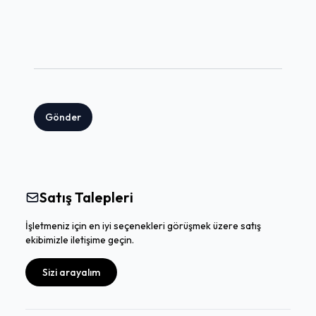
Gönder
Satış Talepleri
İşletmeniz için en iyi seçenekleri görüşmek üzere satış
ekibimizle iletişime geçin.
Sizi arayalım