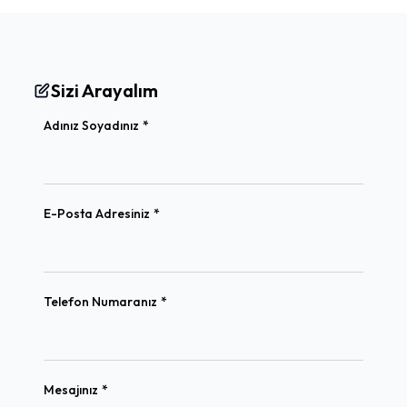
Sizi Arayalım
(required)
Adınız Soyadınız
*
(required)
E-Posta Adresiniz
*
(required)
Telefon Numaranız
*
(required)
Mesajınız
*