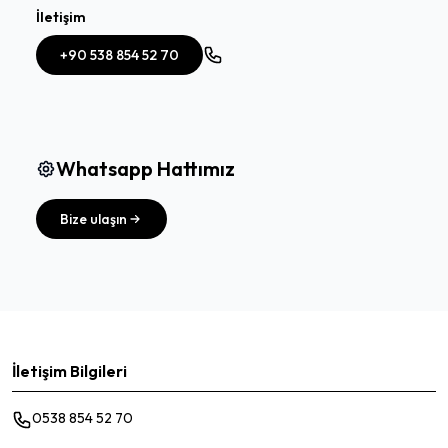
İletişim
+90 538 854 52 70
Whatsapp Hattımız
Bize ulaşın
İletişim Bilgileri
0538 854 52 70