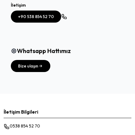
İletişim
+90 538 854 52 70
Whatsapp Hattımız
Bize ulaşın
İletişim Bilgileri
0538 854 52 70