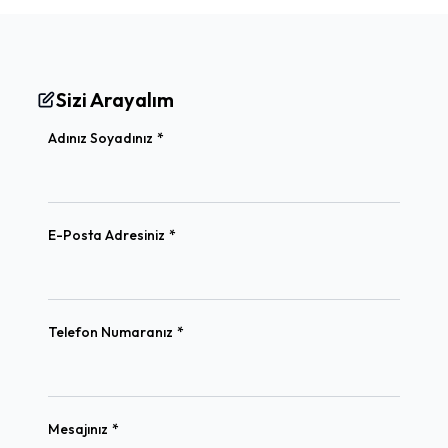
Sizi Arayalım
(required)
Adınız Soyadınız
*
(required)
E-Posta Adresiniz
*
(required)
Telefon Numaranız
*
(required)
Mesajınız
*