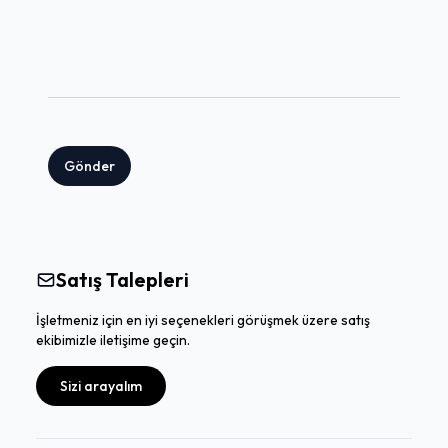
Gönder
Satış Talepleri
İşletmeniz için en iyi seçenekleri görüşmek üzere satış
ekibimizle iletişime geçin.
Sizi arayalım