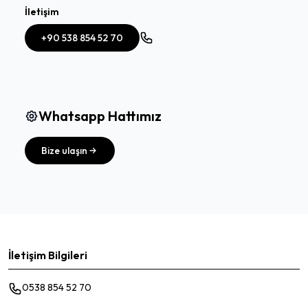
İletişim
+90 538 854 52 70
Whatsapp Hattımız
Bize ulaşın
İletişim Bilgileri
0538 854 52 70