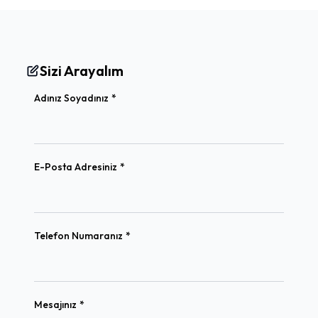
Sizi Arayalım
(required)
Adınız Soyadınız
*
(required)
E-Posta Adresiniz
*
(required)
Telefon Numaranız
*
(required)
Mesajınız
*