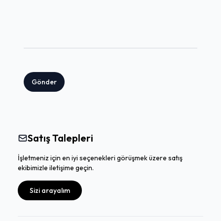
Gönder
Satış Talepleri
İşletmeniz için en iyi seçenekleri görüşmek üzere satış
ekibimizle iletişime geçin.
Sizi arayalım