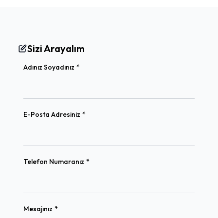
Sizi Arayalım
(required)
Adınız Soyadınız
*
(required)
E-Posta Adresiniz
*
(required)
Telefon Numaranız
*
(required)
Mesajınız
*