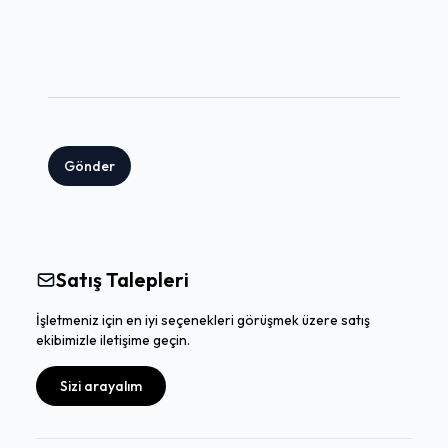
Gönder
Satış Talepleri
İşletmeniz için en iyi seçenekleri görüşmek üzere satış
ekibimizle iletişime geçin.
Sizi arayalım