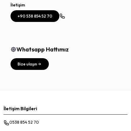
İletişim
+90 538 854 52 70
Whatsapp Hattımız
Bize ulaşın
İletişim Bilgileri
0538 854 52 70