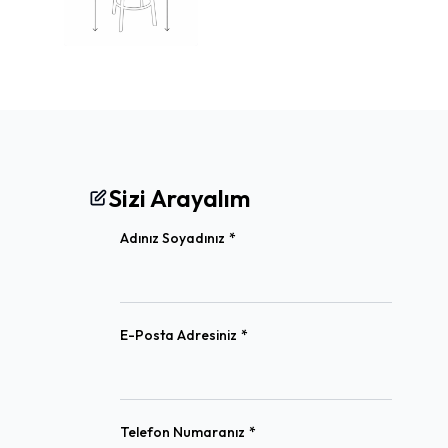
Sizi Arayalım
(required)
Adınız Soyadınız
*
(required)
E-Posta Adresiniz
*
(required)
Telefon Numaranız
*