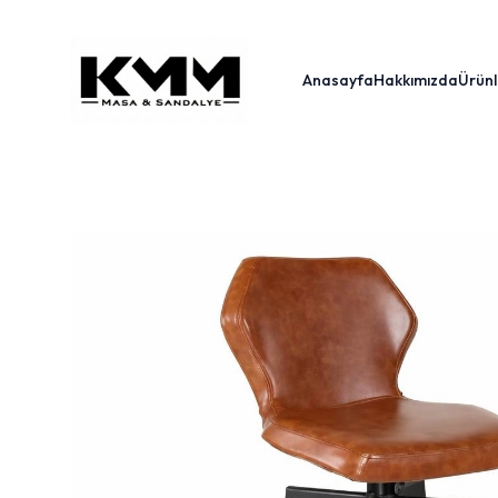
Anasayfa
Hakkımızda
Ürünl