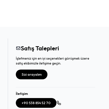
Satış Talepleri
İşletmeniz için en iyi seçenekleri görüşmek üzere
satış ekibimizle iletişime geçin.
Sizi arayalım
İletişim
+90 538 854 52 70