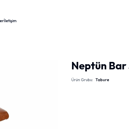
er
İletişim
Neptün Bar 
Ürün Grubu:
Tabure