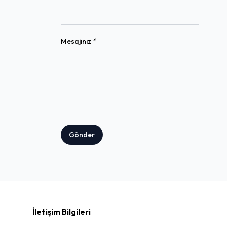
(required)
Mesajınız
*
Gönder
İletişim Bilgileri