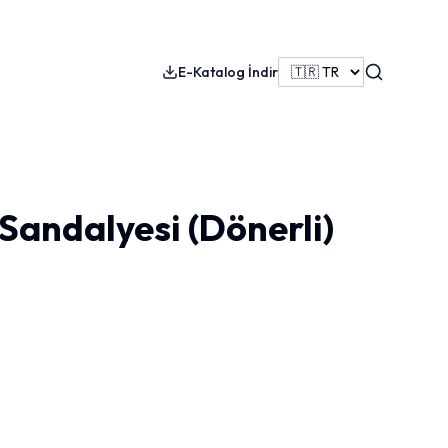
Search
E-Katalog İndir
Sandalyesi (Dönerli)