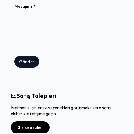
(required)
Mesajınız
*
Gönder
Satış Talepleri
İşletmeniz için en iyi seçenekleri görüşmek üzere satış
ekibimizle iletişime geçin.
Sizi arayalım