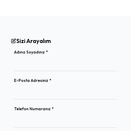
Sizi Arayalım
(required)
Adınız Soyadınız
*
(required)
E-Posta Adresiniz
*
(required)
Telefon Numaranız
*