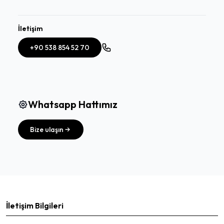
İletişim
+90 538 854 52 70
Whatsapp Hattımız
Bize ulaşın
İletişim Bilgileri