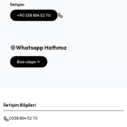
İletişim
+90 538 854 52 70
Whatsapp Hattımız
Bize ulaşın
İletişim Bilgileri
0538 854 52 70