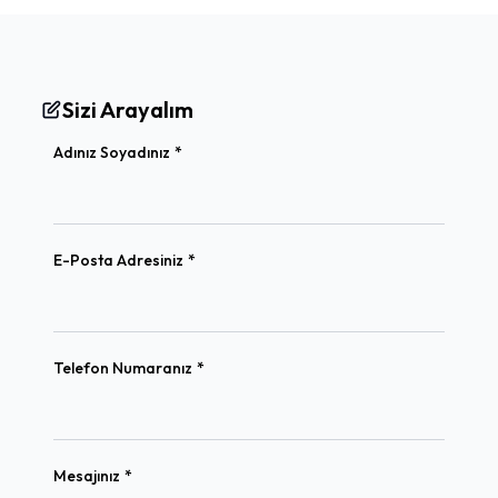
Sizi Arayalım
(required)
Adınız Soyadınız
*
(required)
E-Posta Adresiniz
*
(required)
Telefon Numaranız
*
(required)
Mesajınız
*