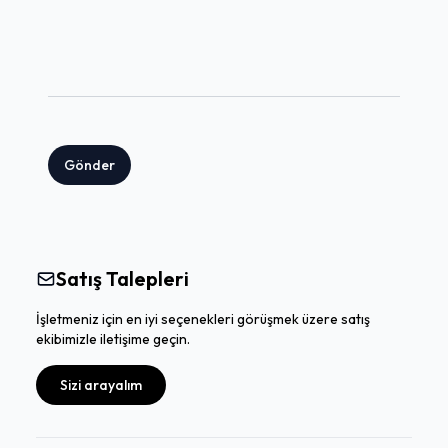
Gönder
Satış Talepleri
İşletmeniz için en iyi seçenekleri görüşmek üzere satış
ekibimizle iletişime geçin.
Sizi arayalım