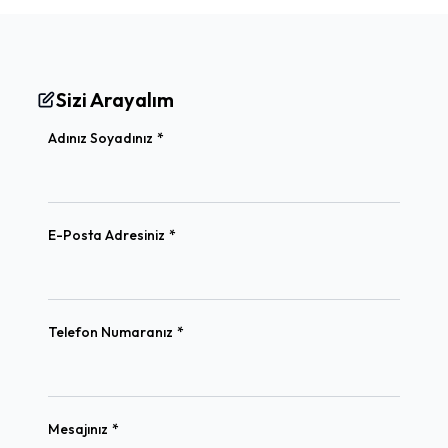
Sizi Arayalım
(required)
Adınız Soyadınız
*
(required)
E-Posta Adresiniz
*
(required)
Telefon Numaranız
*
(required)
Mesajınız
*