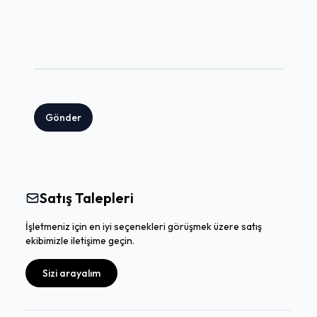
Gönder
Satış Talepleri
İşletmeniz için en iyi seçenekleri görüşmek üzere satış
ekibimizle iletişime geçin.
Sizi arayalım