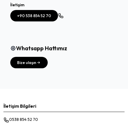
İletişim
+90 538 854 52 70
Whatsapp Hattımız
Bize ulaşın
İletişim Bilgileri
0538 854 52 70