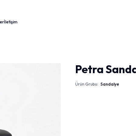
er
İletişim
Petra Sand
Ürün Grubu:
Sandalye