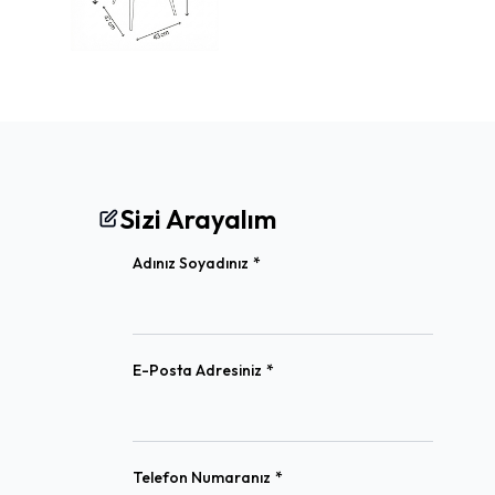
Sizi Arayalım
(required)
Adınız Soyadınız
*
(required)
E-Posta Adresiniz
*
(required)
Telefon Numaranız
*