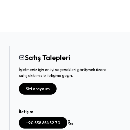
Satış Talepleri
İşletmeniz için en iyi seçenekleri görüşmek üzere
satış ekibimizle iletişime geçin.
Sizi arayalım
İletişim
+90 538 854 52 70