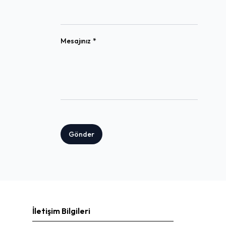
(required)
Mesajınız
*
Gönder
İletişim Bilgileri