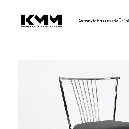
Anasayfa
Hakkımızda
Ürünl