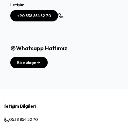
İletişim
+90 538 854 52 70
Whatsapp Hattımız
Bize ulaşın
İletişim Bilgileri
0538 854 52 70