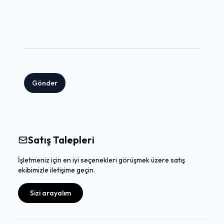
Gönder
Satış Talepleri
İşletmeniz için en iyi seçenekleri görüşmek üzere satış
ekibimizle iletişime geçin.
Sizi arayalım