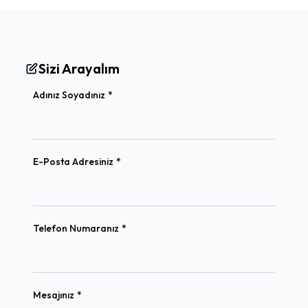
Sizi Arayalım
(required)
Adınız Soyadınız
*
(required)
E-Posta Adresiniz
*
(required)
Telefon Numaranız
*
(required)
Mesajınız
*