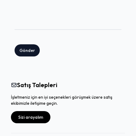
Gönder
Satış Talepleri
İşletmeniz için en iyi seçenekleri görüşmek üzere satış
ekibimizle iletişime geçin.
Sizi arayalım