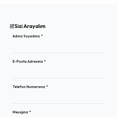
Sizi Arayalım
(required)
Adınız Soyadınız
*
(required)
E-Posta Adresiniz
*
(required)
Telefon Numaranız
*
(required)
Mesajınız
*