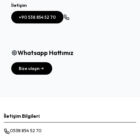
İletişim
+90 538 854 52 70
Whatsapp Hattımız
Bize ulaşın
İletişim Bilgileri
0538 854 52 70