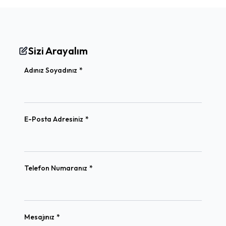
Sizi Arayalım
(required)
Adınız Soyadınız
*
(required)
E-Posta Adresiniz
*
(required)
Telefon Numaranız
*
(required)
Mesajınız
*