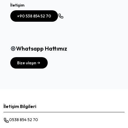
İletişim
+90 538 854 52 70
Whatsapp Hattımız
Bize ulaşın
İletişim Bilgileri
0538 854 52 70