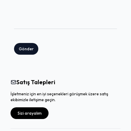
Gönder
Satış Talepleri
İşletmeniz için en iyi seçenekleri görüşmek üzere satış
ekibimizle iletişime geçin.
Sizi arayalım