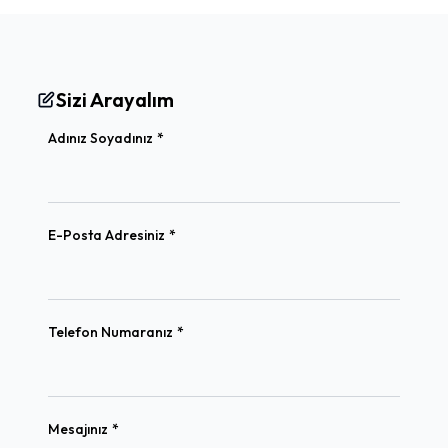
Sizi Arayalım
(required)
Adınız Soyadınız
*
(required)
E-Posta Adresiniz
*
(required)
Telefon Numaranız
*
(required)
Mesajınız
*