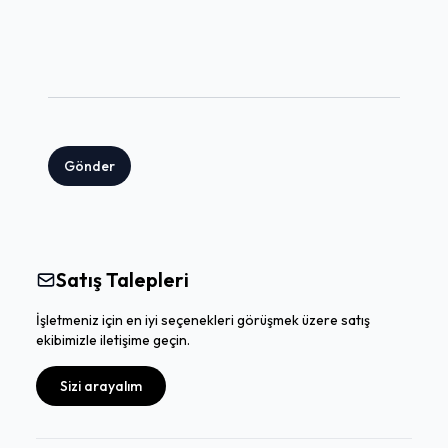
Gönder
Satış Talepleri
İşletmeniz için en iyi seçenekleri görüşmek üzere satış
ekibimizle iletişime geçin.
Sizi arayalım