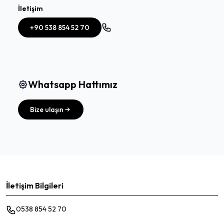
İletişim
+90 538 854 52 70
Whatsapp Hattımız
Bize ulaşın
İletişim Bilgileri
0538 854 52 70