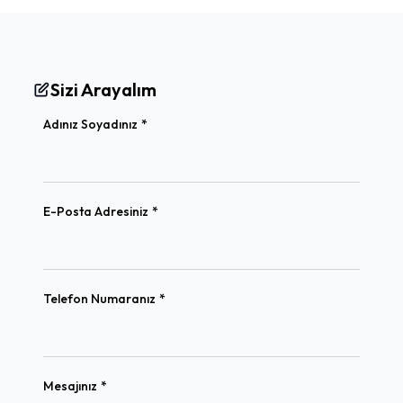
Sizi Arayalım
(required)
Adınız Soyadınız
*
(required)
E-Posta Adresiniz
*
(required)
Telefon Numaranız
*
(required)
Mesajınız
*