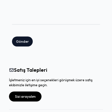
Gönder
Satış Talepleri
İşletmeniz için en iyi seçenekleri görüşmek üzere satış
ekibimizle iletişime geçin.
Sizi arayalım