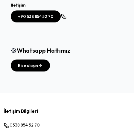
İletişim
+90 538 854 52 70
Whatsapp Hattımız
Bize ulaşın
İletişim Bilgileri
0538 854 52 70