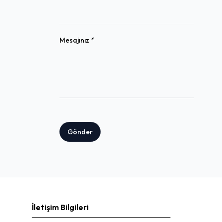
(required)
Mesajınız
*
Gönder
İletişim Bilgileri