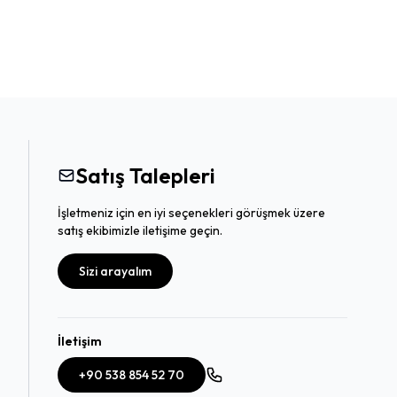
Satış Talepleri
İşletmeniz için en iyi seçenekleri görüşmek üzere
satış ekibimizle iletişime geçin.
Sizi arayalım
İletişim
+90 538 854 52 70