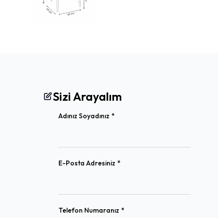
Sizi Arayalım
(required)
Adınız Soyadınız
*
(required)
E-Posta Adresiniz
*
(required)
Telefon Numaranız
*