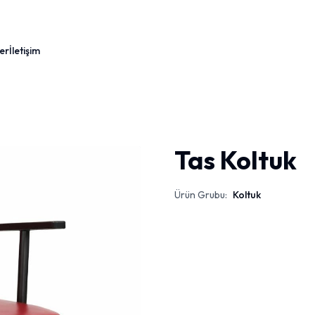
er
İletişim
Tas Koltuk
Ürün Grubu:
Koltuk