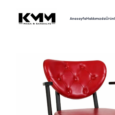
Anasayfa
Hakkımızda
Ürünl