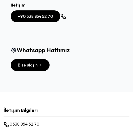
İletişim
+90 538 854 52 70
Whatsapp Hattımız
Bize ulaşın
İletişim Bilgileri
0538 854 52 70