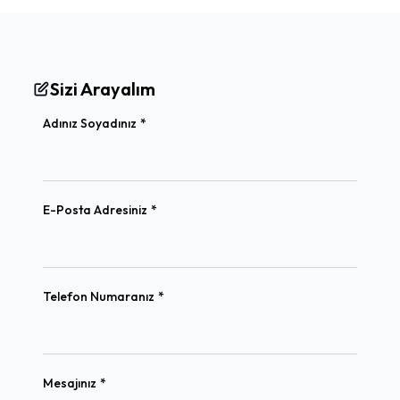
Sizi Arayalım
(required)
Adınız Soyadınız
*
(required)
E-Posta Adresiniz
*
(required)
Telefon Numaranız
*
(required)
Mesajınız
*