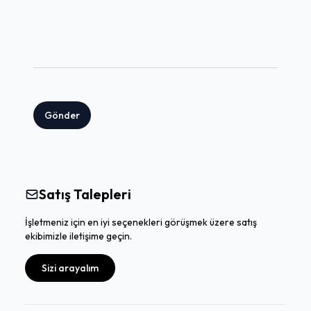
Gönder
Satış Talepleri
İşletmeniz için en iyi seçenekleri görüşmek üzere satış
ekibimizle iletişime geçin.
Sizi arayalım