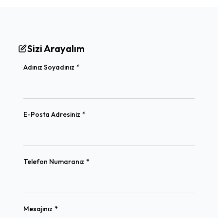
Sizi Arayalım
(required)
Adınız Soyadınız
*
(required)
E-Posta Adresiniz
*
(required)
Telefon Numaranız
*
(required)
Mesajınız
*