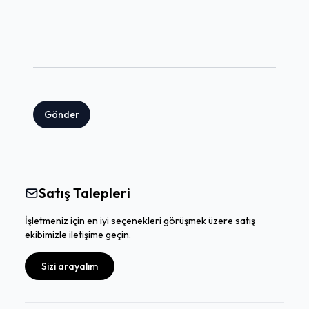
Gönder
Satış Talepleri
İşletmeniz için en iyi seçenekleri görüşmek üzere satış
ekibimizle iletişime geçin.
Sizi arayalım