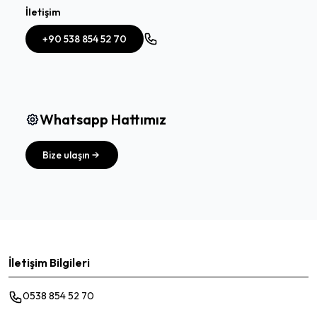
İletişim
+90 538 854 52 70
Whatsapp Hattımız
Bize ulaşın
İletişim Bilgileri
0538 854 52 70