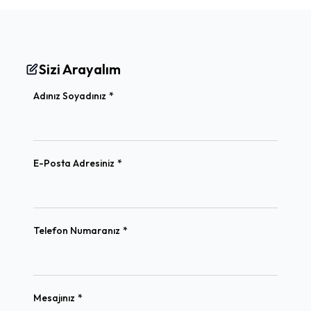
Sizi Arayalım
(required)
Adınız Soyadınız
*
(required)
E-Posta Adresiniz
*
(required)
Telefon Numaranız
*
(required)
Mesajınız
*