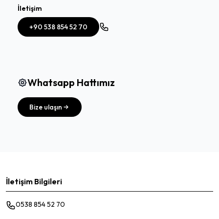
İletişim
+90 538 854 52 70
Whatsapp Hattımız
Bize ulaşın
İletişim Bilgileri
0538 854 52 70