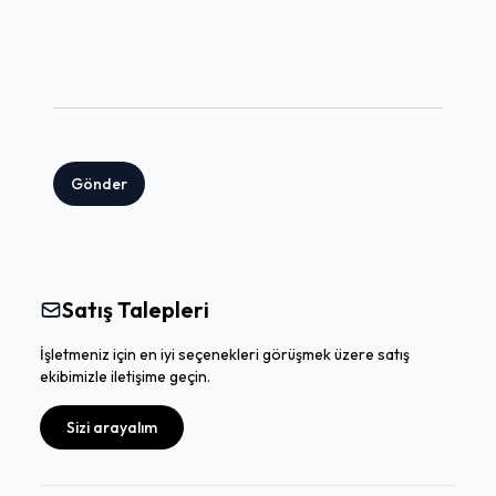
Gönder
Satış Talepleri
İşletmeniz için en iyi seçenekleri görüşmek üzere satış
ekibimizle iletişime geçin.
Sizi arayalım